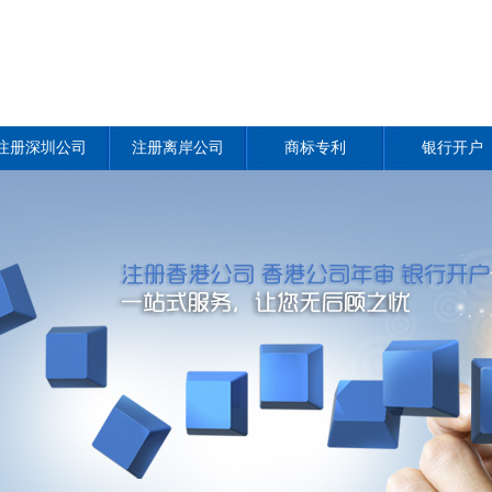
注册深圳公司
注册离岸公司
商标专利
银行开户