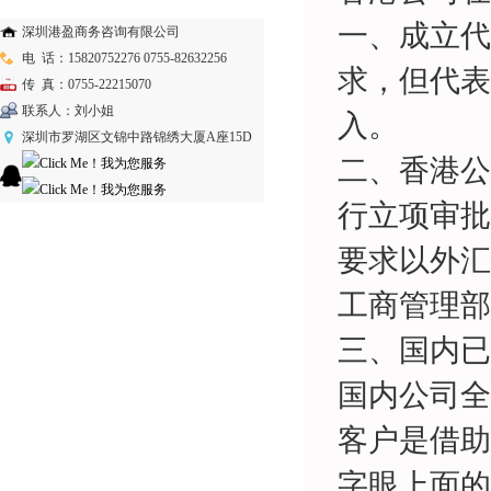
一、成立代
深圳港盈商务咨询有限公司
电 话：15820752276 0755-82632256
求，但代表
传 真：0755-22215070
联系人：刘小姐
入。
深圳市罗湖区文锦中路锦绣大厦A座15D
二、香港公
行立项审批
要求以外汇
工商管理部
三、国内已
国内公司全
客户是借助
字眼上面的