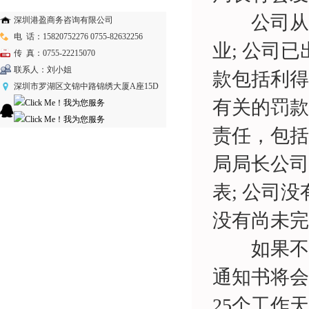
公司从未开
深圳港盈商务咨询有限公司
电 话：15820752276 0755-82632256
业; 公司
传 真：0755-22215070
联系人：刘小姐
款包括利得
深圳市罗湖区文锦中路锦绣大厦A座15D
有关的罚款
责任，包括
局局长公司
表; 公司
没有尚未完
如果不符
通知书将会
25个工作