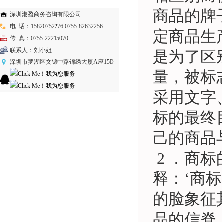
商品的牌
深圳港盈商务咨询有限公司
电 话：15820752276 0755-82632256
定商品生
传 真：0755-22215070
联系人：刘小姐
是为了区
深圳市罗湖区文锦中路锦绣大厦A座15D
量，被标
采用文字
标的最终
己的商品
2 ．商
释：‘商
的脸象征
品的信脊