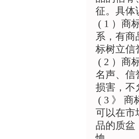
征。具体
( 1 
系，有商
标树立信
( 2 
名声、信
损害，不
( 3 》
可以在市
品的质盆
恤。